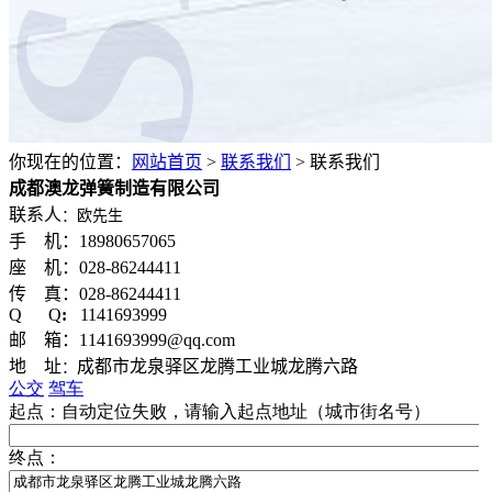
你现在的位置：
网站首页
>
联系我们
>
联系我们
成都澳龙弹簧制造有限公司
联系人
：欧先生
手 机：18980657065
座 机：028-86244411
传 真：028-86244411
Q Q
:
1141693999
邮 箱：1141693999@qq.com
地 址
成都市龙泉驿区龙腾工业城龙腾六路
：