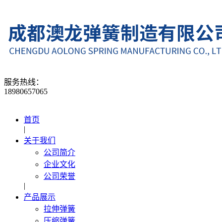
服务热线：
18980657065
首页
|
关于我们
公司简介
企业文化
公司荣誉
|
产品展示
拉伸弹簧
压缩弹簧