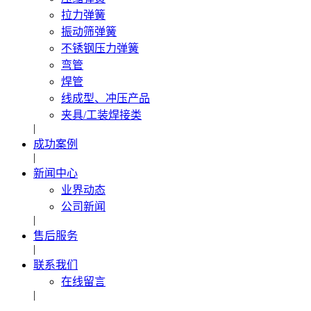
拉力弹簧
振动筛弹簧
不锈钢压力弹簧
弯管
焊管
线成型、冲压产品
夹具/工装焊接类
|
成功案例
|
新闻中心
业界动态
公司新闻
|
售后服务
|
联系我们
在线留言
|