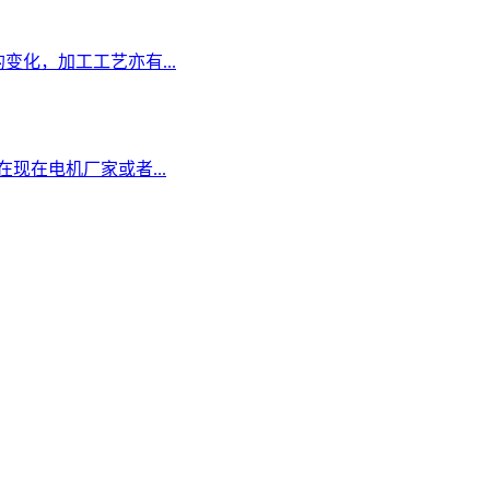
变化，加工工艺亦有...
在电机厂家或者...